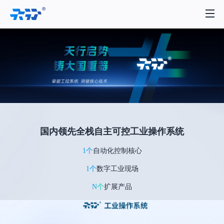
国内领先全栈自主可控工业操作系统
1个
自动化控制核心
1个
数字工业现场
N个
扩展产品