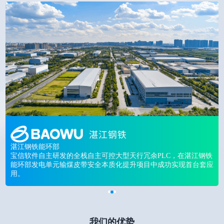
湛江钢铁能环部
宝信软件自主研发的全栈自主可控大型天行冗余PLC，在湛江钢铁
能环部发电单元输煤皮带安全本质化提升项目中成功实现首台套应
用。
我们的优势